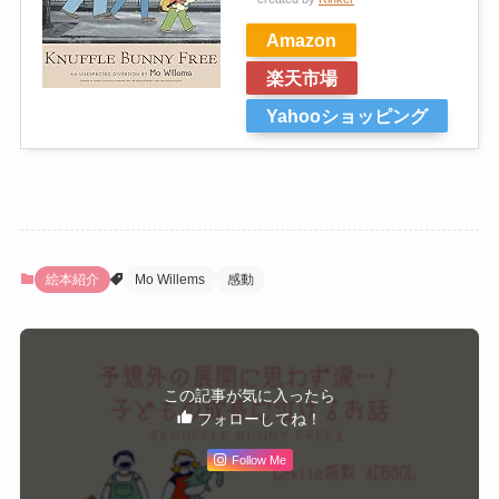
Amazon
楽天市場
Yahooショッピング
絵本紹介
Mo Willems
感動
この記事が気に入ったら
フォローしてね！
Follow Me