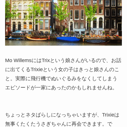
Mo WillemsにはTrixという娘さんがいるので、お話
に出てくるTrixieという女の子はきっと娘さんのこ
と。実際に飛行機でぬいぐるみをなくしてしまう
エピソードが一家にあったのかもしれませんね。
ちょっとネタばらしになっちゃいますが、Trixieは
無事くたくたうさぎちゃんに再会できます。で