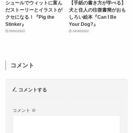
シュールでウィットに富ん
【手紙の書き方が学べる】
だストーリーとイラストが
犬と住人の往復書簡がおも
クセになる！『Pig the
しろい絵本『Can I Be
Stinker』
Your Dog?』
05/02/2022
04/30/2022
コメント
コメントする
コメント
※