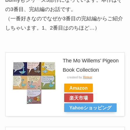
Bunnyもシリーズ3部作になっています。本作はそ
の3番目、完結編のお話です。
（一番好きなのでなぜか3番目の完結編からご紹介
しちゃいます。1、2番目はのちほど…）
The Mo Willems’ Pigeon
Book Collection
created by
Rinker
Amazon
楽天市場
Yahooショッピング