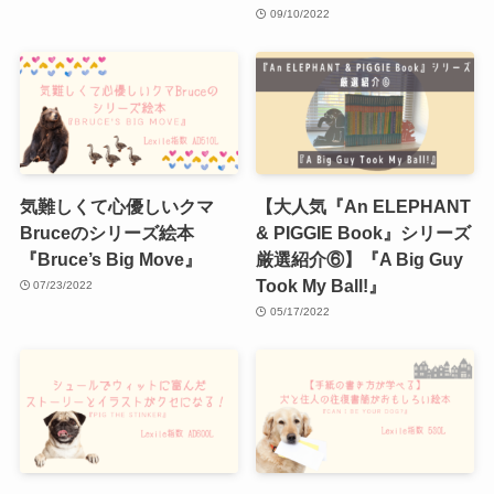
09/10/2022
気難しくて心優しいクマ
【大人気『An ELEPHANT
Bruceのシリーズ絵本
& PIGGIE Book』シリーズ
『Bruce’s Big Move』
厳選紹介⑥】『A Big Guy
Took My Ball!』
07/23/2022
05/17/2022