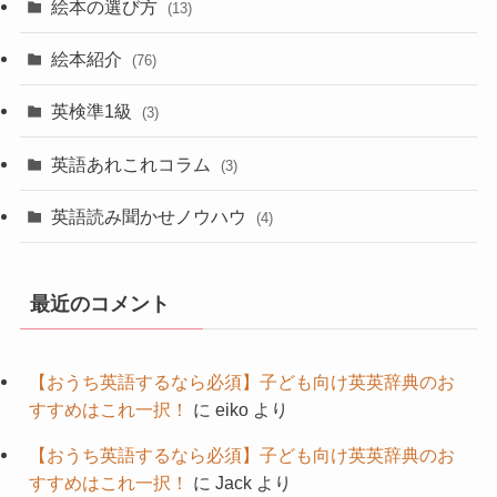
絵本の選び方
(13)
絵本紹介
(76)
英検準1級
(3)
英語あれこれコラム
(3)
英語読み聞かせノウハウ
(4)
最近のコメント
【おうち英語するなら必須】子ども向け英英辞典のお
すすめはこれ一択！
に
eiko
より
【おうち英語するなら必須】子ども向け英英辞典のお
すすめはこれ一択！
に
Jack
より