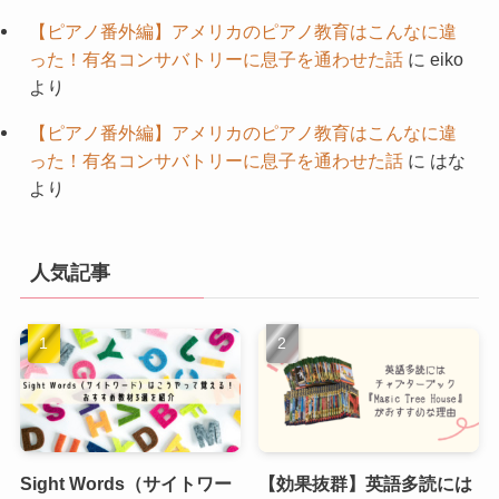
【ピアノ番外編】アメリカのピアノ教育はこんなに違
った！有名コンサバトリーに息子を通わせた話
に
eiko
より
【ピアノ番外編】アメリカのピアノ教育はこんなに違
った！有名コンサバトリーに息子を通わせた話
に
はな
より
人気記事
Sight Words（サイトワー
【効果抜群】英語多読には