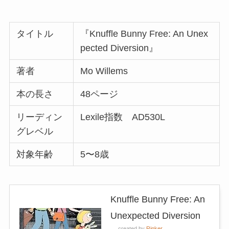
タイトル
『Knuffle Bunny Free: An Unex
pected Diversion』
著者
Mo Willems
本の長さ
48ページ
リーディン
Lexile指数 AD530L
グレベル
対象年齢
5〜8歳
Knuffle Bunny Free: An
Unexpected Diversion
created by
Rinker