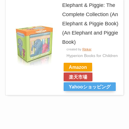
Elephant & Piggie: The
Complete Collection (An
Elephant & Piggie Book)
(An Elephant and Piggie
Book)
created by
Rinker
Hyperion Books for Children
Amazon
楽天市場
Yahooショッピング