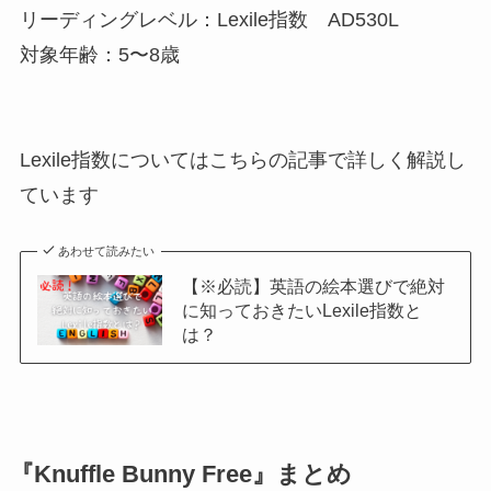
リーディングレベル：Lexile指数 AD530L
対象年齢：5〜8歳
Lexile指数についてはこちらの記事で詳しく解説し
ています
あわせて読みたい
【※必読】英語の絵本選びで絶対
に知っておきたいLexile指数と
は？
『Knuffle Bunny Free』まとめ