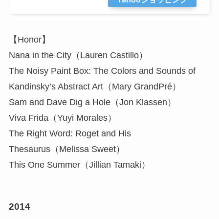
【Honor】
Nana in the City（Lauren Castillo）
The Noisy Paint Box: The Colors and Sounds of
Kandinsky’s Abstract Art（Mary GrandPré）
Sam and Dave Dig a Hole（Jon Klassen）
Viva Frida（Yuyi Morales）
The Right Word: Roget and His
Thesaurus（Melissa Sweet）
This One Summer（Jillian Tamaki）
2014