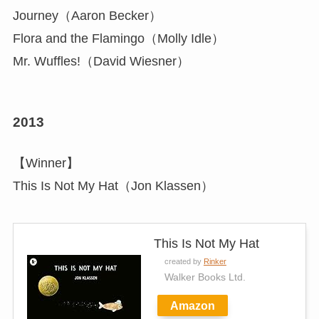
Journey（Aaron Becker）
Flora and the Flamingo（Molly Idle）
Mr. Wuffles!（David Wiesner）
2013
【Winner】
This Is Not My Hat（Jon Klassen）
This Is Not My Hat
created by
Rinker
Walker Books Ltd.
Amazon