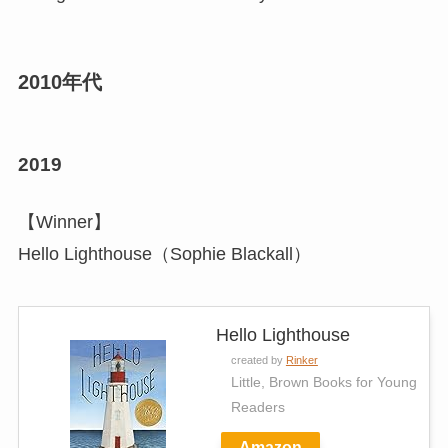
2010年代
2019
【Winner】
Hello Lighthouse（Sophie Blackall）
Hello Lighthouse
created by
Rinker
Little, Brown Books for Young
Readers
Amazon