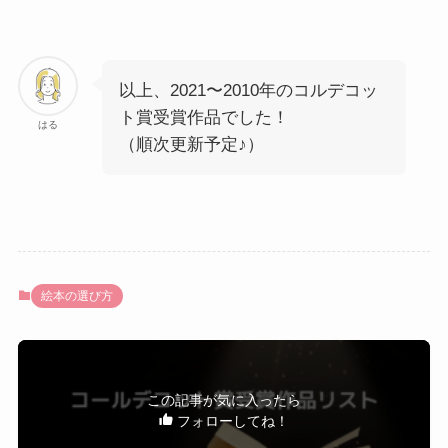
以上、2021〜2010年のコルデコッ
ト賞受賞作品でした！
はる
（順次更新予定♪）
絵本の選び方
この記事が気に入ったら
フォローしてね！