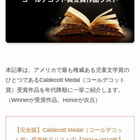
本記事は、アメリカで最も権威ある児童文学賞の
ひとつであるCaldecott Medal（コールデコット
賞）受賞作品を年代降順に一挙ご紹介します。
（Winnerが受賞作品、Honorが次点）
【完全版】Caldecott Medal（コールデコッ