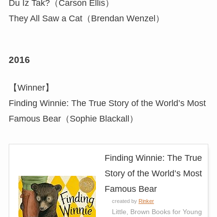
Du Iz Tak?（Carson Ellis）
They All Saw a Cat（Brendan Wenzel）
2016
【Winner】
Finding Winnie: The True Story of the World’s Most
Famous Bear（Sophie Blackall）
Finding Winnie: The True
Story of the World’s Most
Famous Bear
created by
Rinker
Little, Brown Books for Young