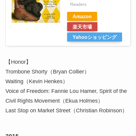
Readers
Amazon
楽天市場
Yahooショッピング
【Honor】
Trombone Shorty（Bryan Collier）
Waiting（Kevin Henkes）
Voice of Freedom: Fannie Lou Hamer, Spirit of the
Civil Rights Movement（Ekua Holmes）
Last Stop on Market Street（Christian Robinson）