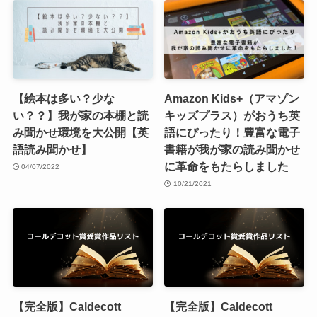
【絵本は多い？少な
Amazon Kids+（アマゾン
い？？】我が家の本棚と読
キッズプラス）がおうち英
み聞かせ環境を大公開【英
語にぴったり！豊富な電子
語読み聞かせ】
書籍が我が家の読み聞かせ
に革命をもたらしました
04/07/2022
10/21/2021
【完全版】Caldecott
【完全版】Caldecott