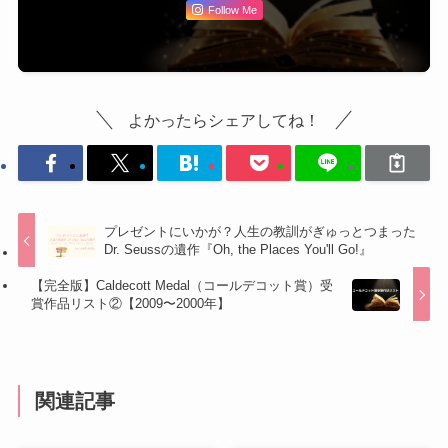
Follow Me
よかったらシェアしてね！
プレゼントにいかが？人生の教訓がぎゅっとつまった
Dr. Seussの遺作『Oh, the Places You'll Go!』
【完全版】Caldecott Medal（コールデコット賞）受
賞作品リスト②【2009〜2000年】
関連記事