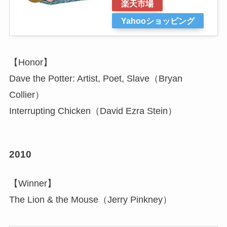
楽天市場
Yahooショッピング
【Honor】
Dave the Potter: Artist, Poet, Slave（Bryan
Collier）
Interrupting Chicken（David Ezra Stein）
2010
【Winner】
The Lion & the Mouse（Jerry Pinkney）