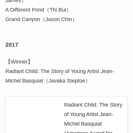
James）
A Different Pond（Thi Bui）
Grand Canyon（Jason Chin）
2017
【Winner】
Radiant Child: The Story of Young Artist Jean-
Michel Basquiat（Javaka Steptoe）
Radiant Child: The Story
of Young Artist Jean-
Michel Basquiat