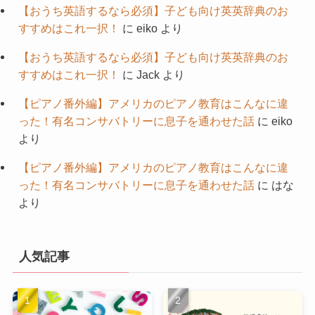
【おうち英語するなら必須】子ども向け英英辞典のお
すすめはこれ一択！
に
eiko
より
【おうち英語するなら必須】子ども向け英英辞典のお
すすめはこれ一択！
に
Jack
より
【ピアノ番外編】アメリカのピアノ教育はこんなに違
った！有名コンサバトリーに息子を通わせた話
に
eiko
より
【ピアノ番外編】アメリカのピアノ教育はこんなに違
った！有名コンサバトリーに息子を通わせた話
に
はな
より
人気記事