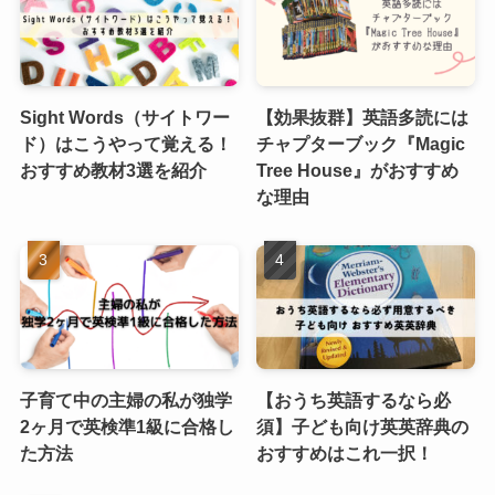
Sight Words（サイトワー
【効果抜群】英語多読には
ド）はこうやって覚える！
チャプターブック『Magic
おすすめ教材3選を紹介
Tree House』がおすすめ
な理由
子育て中の主婦の私が独学
【おうち英語するなら必
2ヶ月で英検準1級に合格し
須】子ども向け英英辞典の
た方法
おすすめはこれ一択！