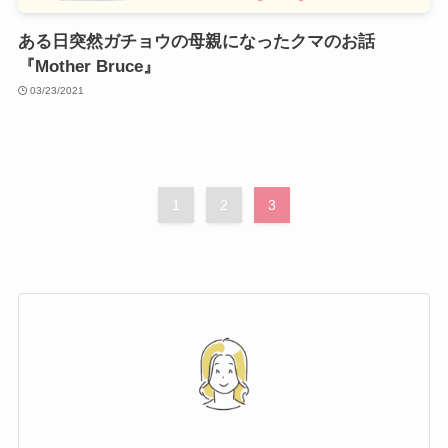
ある日突然ガチョウの母親になったクマのお話
『Mother Bruce』
03/23/2021
1
2
3